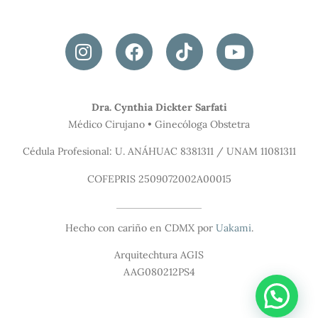
Dra. Cynthia Dickter Sarfati
Médico Cirujano • Ginecóloga Obstetra
Cédula Profesional: U. ANÁHUAC 8381311 / UNAM 11081311
COFEPRIS 2509072002A00015
Hecho con cariño en CDMX por
Uakami
.
Arquitechtura AGIS
AAG080212PS4